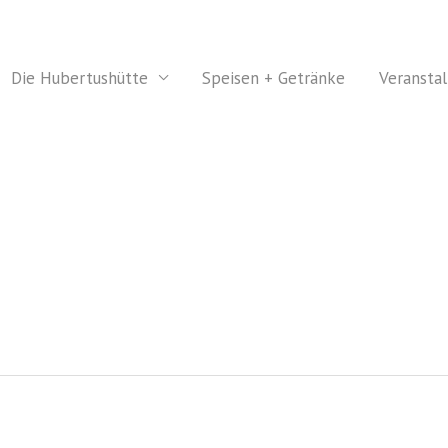
Die Hubertushütte
Speisen + Getränke
Veransta