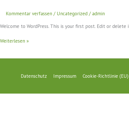
Kommentar verfassen
/
Uncategorized
/
admin
Welcome to WordPress. This is your first post. Edit or delete i
Hello
Weiterlesen »
world!
Datenschutz
Impressum
Cookie-Richtlinie (EU)