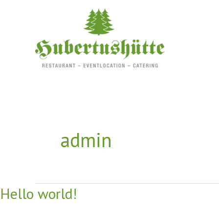
Zum
Inhalt
springen
admin
Hello world!